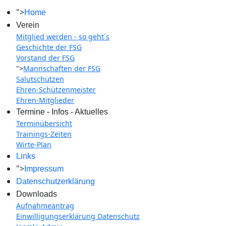
">
Home
Verein
Mitglied werden - so geht´s
Geschichte der FSG
Vorstand der FSG
">
Mannschaften der FSG
Salutschützen
Ehren-Schützenmeister
Ehren-Mitglieder
Termine - Infos - Aktuelles
Terminübersicht
Trainings-Zeiten
Wirte-Plan
Links
">
Impressum
Datenschutzerklärung
Downloads
Aufnahmeantrag
Einwilligungserklärung Datenschutz